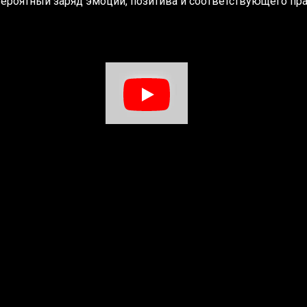
ероятный заряд эмоций, позитива и соответствующего пра