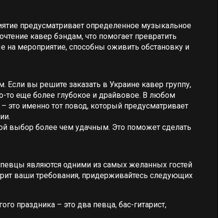
риятие предусматривает определенное музыкальное
очтение кавер бэндам, что помогает превратить
ые на мероприятие, способны оживить обстановку и
. Если вы решите заказать в Украине кавер группу,
то-то еще более глубокое и драйвовое. В любом
 – это именно тот повод, который предусматривает
ии.
акой выбор более чем удачным. Это поможет сделать
и певцы являются одними из самых желанных гостей
ворит ваши требования, придерживайтесь следующих
о праздника – это два певца, бас-гитарист,