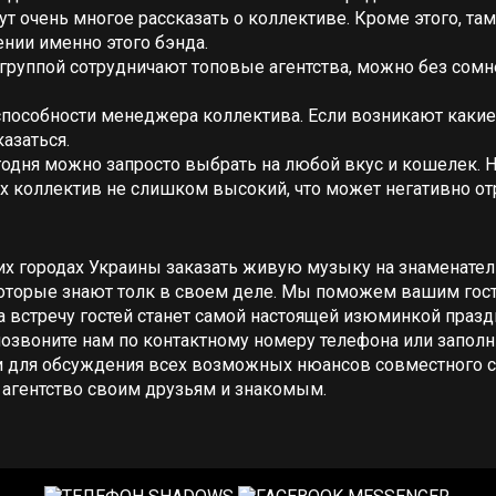
ут очень многое рассказать о коллективе. Кроме этого, т
нии именно этого бэнда.
 группой сотрудничают топовые агентства, можно без сом
пособности менеджера коллектива. Если возникают какие
азаться.
дня можно запросто выбрать на любой вкус и кошелек. Но
их коллектив не слишком высокий, что может негативно от
чих городах Украины заказать живую музыку на знаменате
оторые знают толк в своем деле. Мы поможем вашим гост
а встречу гостей станет самой настоящей изюминкой праз
озвоните нам по контактному номеру телефона или заполн
и для обсуждения всех возможных нюансов совместного со
агентство своим друзьям и знакомым.