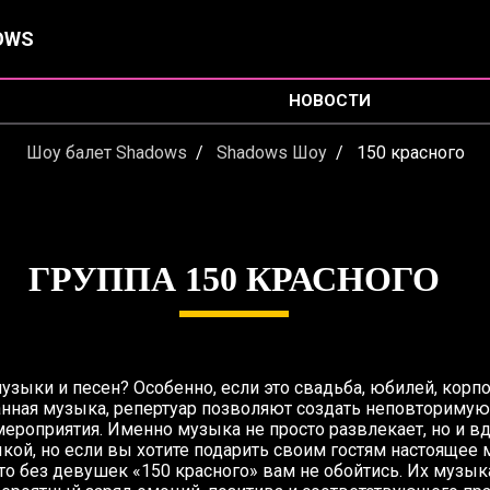
OWS
НОВОСТИ
Шоу балет Shadows
Shadows Шоу
150 красного
ГРУППА 150 КРАСНОГО
узыки и песен? Особенно, если это свадьба, юбилей, корп
нная музыка, репертуар позволяют создать неповторимую
ероприятия. Именно музыка не просто развлекает, но и вд
ой, но если вы хотите подарить своим гостям настоящее 
 то без девушек «150 красного» вам не обойтись. Их муз