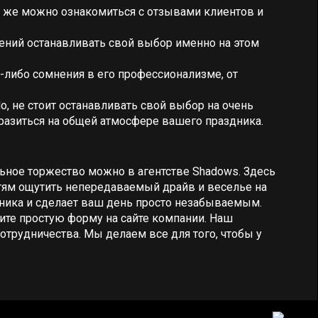
ам же можно ознакомиться с отзывами клиентов и
нений останавливать свой выбор именно на этом
-либо сомнения в его профессионализме, от
, не стоит останавливать свой выбор на очень
разиться на общей атмосфере вашего праздника.
льное торжество можно в агентстве Shadows. Здесь
ям ощутить непередаваемый драйв и веселье на
дника и сделает ваш день просто незабываемым.
ите простую форму на сайте компании. Наш
трудничества. Мы делаем все для того, чтобы у