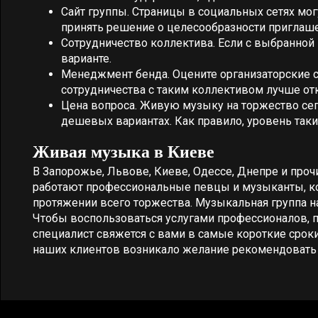
Сайт группы. Страницы в социальных сетях мог
принять решение о целесообразности приглаше
Сотрудничество коллектива. Если с выбранной
варианте.
Менеджмент бенда. Оцените организаторские с
сотрудничества с таким коллективом лучше отк
Цена вопроса. Живую музыку на торжество сего
дешевых вариантах. Как правило, уровень так
Живая музыка в Киеве
В Запорожье, Львове, Киеве, Одессе, Днепре и про
работают профессиональные певцы и музыканты, к
протяжении всего торжества. Музыкальная группа н
Чтобы воспользоваться услугами профессионалов, п
специалист свяжется с вами в самые короткие срок
наших клиентов возникало желание рекомендовать 