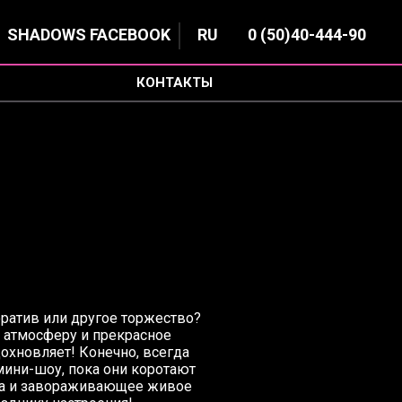
SHADOWS FACEBOOK
RU
0 (50)
40-444-90
КОНТАКТЫ
оратив или другое торжество?
 атмосферу и прекрасное
охновляет! Конечно, всегда
мини-шоу, пока они коротают
ыка и завораживающее живое