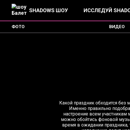
SHADOWS ШОУ
ИССЛЕДУЙ SHAD
ФОТО
ВИДЕО
Какой праздник обходится без м
Именно правильно подобра
настроение всем участникам м
можно обойтись фоновой музык
время в ожидании праздника,