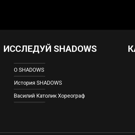
ИССЛЕДУЙ SHADOWS
К
О SHADOWS
История SHADOWS
Василий Католик Хореограф