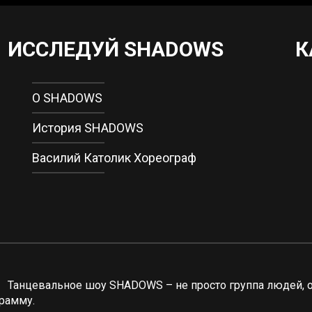
ИССЛЕДУЙ SHADOWS
К
О SHADOWS
История SHADOWS
Василий Католик Хореограф
Танцевальное шоу SHADOWS – не просто группа людей,
рамму.