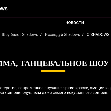
OWS
НОВОСТИ
Шоу балет Shadows
Исследуй Shadows
О SHADOWS
МА, ТАНЦЕВАЛЬНОЕ ШОУ
терство, современное звучание, яркие краски, эмоции и а
оставят равнодушным даже самого искушенного зрителя.