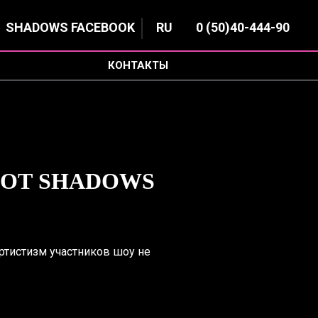
SHADOWS FACEBOOK
RU
0 (50)
40-444-90
КОНТАКТЫ
 ОТ SHADOWS
ртистизм участников шоу не