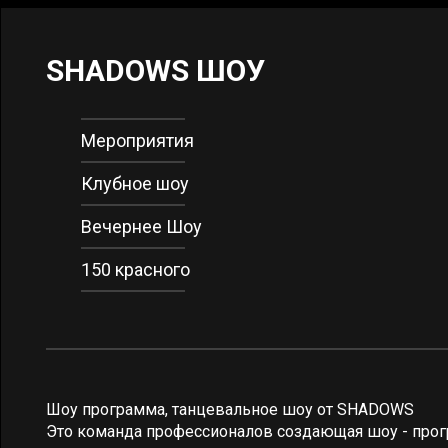
SHADOWS ШОУ
Мероприятия
Клубное шоу
Вечернее Шоу
150 красного
Шоу программа, танцевальное шоу от SHADOWS
Это команда профессионалов создающая шоу - прог